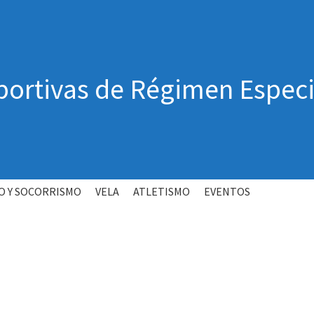
ortivas de Régimen Especi
O Y SOCORRISMO
VELA
ATLETISMO
EVENTOS