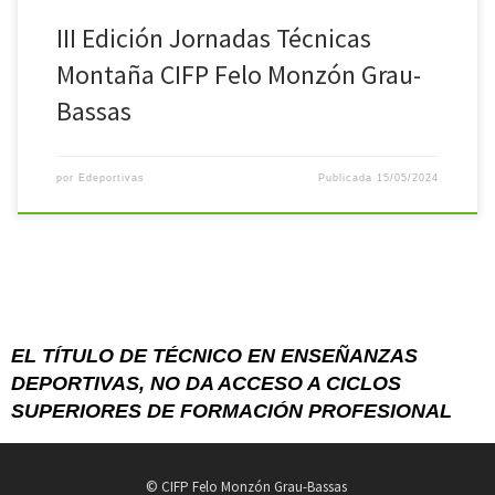
III Edición Jornadas Técnicas
Montaña CIFP Felo Monzón Grau-
Bassas
por
Edeportivas
Publicada
15/05/2024
EL TÍTULO DE TÉCNICO EN ENSEÑANZAS
DEPORTIVAS,
NO DA ACCESO A CICLOS
SUPERIORES DE
FORMACIÓN PROFESIONAL
© CIFP Felo Monzón Grau-Bassas