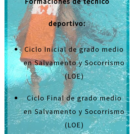
Formaciones de técnico
deportivo:
Ciclo Inicial de grado medio
en Salvamento y Socorrismo
(LOE)
Ciclo Final de grado medio
en Salvamento y Socorrismo
(LOE)