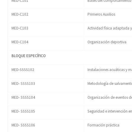
MED-C101
Bases del comportamiento
MED-C102
Primeros Auxilios
MED-C103
Actividad física adaptada 
MED-C104
Organización deportiva
BLOQUE ESPECÍFICO
MED-SSSS102
Instalaciones acuáticas y ma
MED- SSSS103
Metodología de salvamento
MED- SSSS104
Organización de eventos de
MED- SSSS105
Seguridad e intervención en
MED- SSSS106
Formación práctica