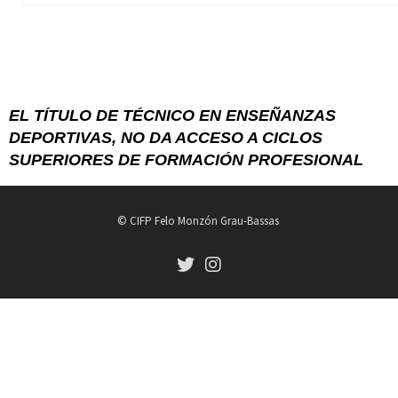
EL TÍTULO DE TÉCNICO EN ENSEÑANZAS
DEPORTIVAS,
NO DA ACCESO A CICLOS
SUPERIORES DE
FORMACIÓN PROFESIONAL
© CIFP Felo Monzón Grau-Bassas
fab fa-twitter
fab fa-instagram