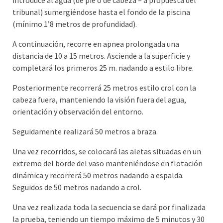
introduce al agua (de pie o de cabeza – a propuesta del
tribunal) sumergiéndose hasta el fondo de la piscina
(mínimo 1’8 metros de profundidad).
A continuación, recorre en apnea prolongada una
distancia de 10 a 15 metros. Asciende a la superficie y
completará los primeros 25 m. nadando a estilo libre.
Posteriormente recorrerá 25 metros estilo crol con la
cabeza fuera, manteniendo la visión fuera del agua,
orientación y observación del entorno.
Seguidamente realizará 50 metros a braza.
Una vez recorridos, se colocará las aletas situadas en un
extremo del borde del vaso manteniéndose en flotación
dinámica y recorrerá 50 metros nadando a espalda.
Seguidos de 50 metros nadando a crol.
Una vez realizada toda la secuencia se dará por finalizada
la prueba, teniendo un tiempo máximo de 5 minutos y 30