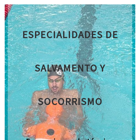
ESPECIALIDADES DE
SALVAMENTO Y
SOCORRISMO