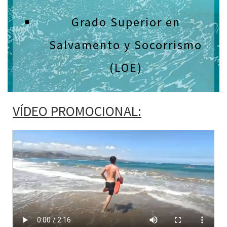
Grado Superior en
Salvamento y Socorrismo
(LOE)
VÍDEO PROMOCIONAL: